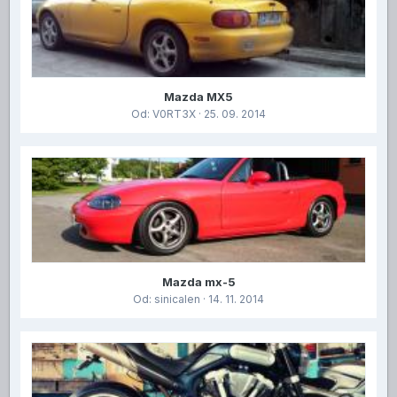
Mazda MX5
Od:
V0RT3X
· 25. 09. 2014
Mazda mx-5
Od:
sinicalen
· 14. 11. 2014