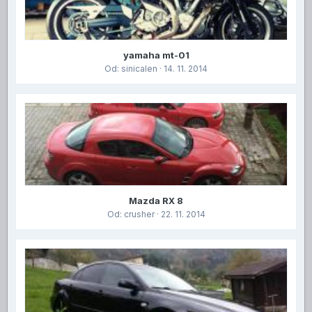
yamaha mt-01
Od:
sinicalen
· 14. 11. 2014
Mazda RX 8
Od:
crusher
· 22. 11. 2014