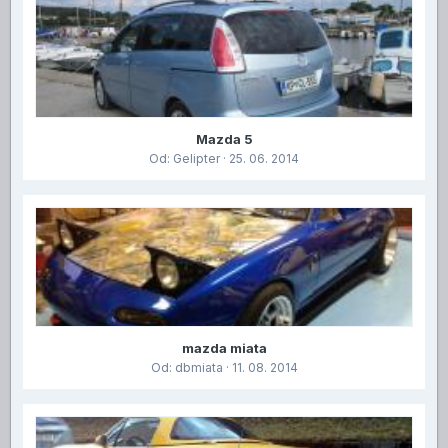
Mazda 5
Od:
Gelipter
· 25. 06. 2014
mazda miata
Od:
dbmiata
· 11. 08. 2014