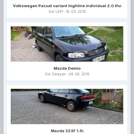
Volkswagen Passat variant highline individual 2.0 tfsi
Od:
LEPI
· 15. 03. 2015
Mazda Demio
Od:
Deeyan
· 09. 05. 2015
Mazda 323F 1.5i