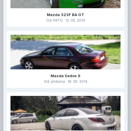
Mazda 323F BA GT
Od:
PATO
· 12. 05. 2014
Mazda Xedos 9
Od:
jstdoma
· 16. 05. 2014