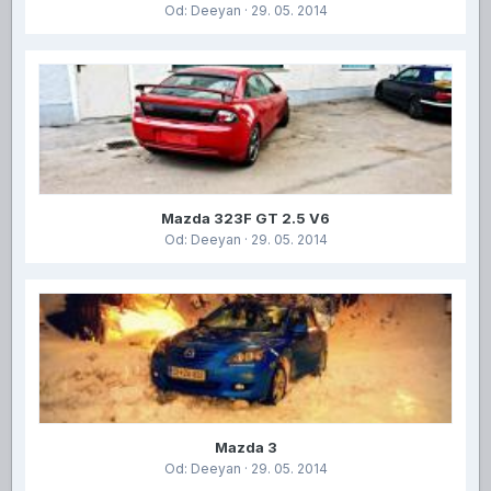
Od:
Deeyan
· 29. 05. 2014
Mazda 323F GT 2.5 V6
Od:
Deeyan
· 29. 05. 2014
Mazda 3
Od:
Deeyan
· 29. 05. 2014