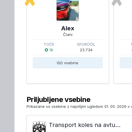
Alex
Člani
TOČK
SPOROČIL
18
23.734
Išči vsebine
Priljubljene vsebine
Prikazane so vsebine z najvišjim ugledom 01. 05. 2026 v 
Transport koles na avtu...