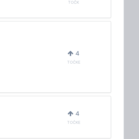
TOČK
4
TOČKE
4
TOČKE