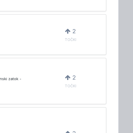
2
TOČKI
2
ski zatok -
TOČKI