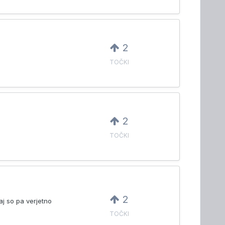
2
TOČKI
2
TOČKI
2
aj so pa verjetno
TOČKI