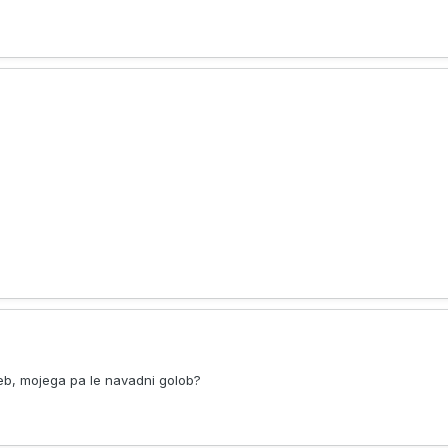
reb, mojega pa le navadni golob?