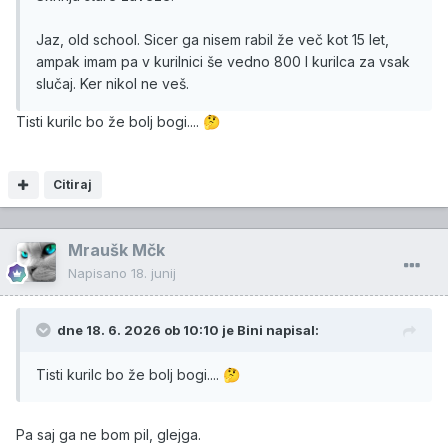
Jaz, old school. Sicer ga nisem rabil že več kot 15 let,
ampak imam pa v kurilnici še vedno 800 l kurilca za vsak
slučaj. Ker nikol ne veš.
Tisti kurilc bo že bolj bogi....
🤔
Citiraj
Mraušk Mčk
Napisano
18. junij
dne 18. 6. 2026 ob 10:10 je
Bini
napisal:
Tisti kurilc bo že bolj bogi....
🤔
Pa saj ga ne bom pil, glejga.