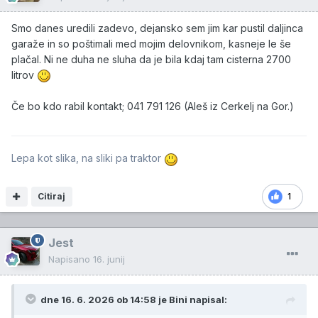
Smo danes uredili zadevo, dejansko sem jim kar pustil daljinca
garaže in so poštimali med mojim delovnikom, kasneje le še
plačal. Ni ne duha ne sluha da je bila kdaj tam cisterna 2700
litrov
Če bo kdo rabil kontakt; 041 791 126 (Aleš iz Cerkelj na Gor.)
Lepa kot slika, na sliki pa traktor
Citiraj
1
Jest
Napisano
16. junij
dne 16. 6. 2026 ob 14:58 je
Bini
napisal: