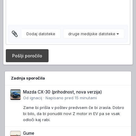
Dodaj datoteke
druge medijske datoteke
Pošlji poročilo
Zadnja sporočila
Mazda CX-30 (prihodnost, nova verzija)
Od
ignacij
·
Napisano
pred 15 minutami
Zame bi prišla v poštev predvsem če bi zrasla. Dobro
bi bilo, da bi ponudili novi Z motor in EV pa se vsak
odloči kaj rabi.
Gume