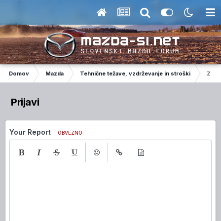
Domov
Mazda
Tehnične težave, vzdrževanje in stroški
Zginj
Prijavi
Your Report
OBVEZNO