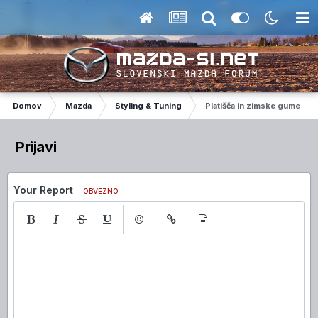
Domov
Mazda
Styling & Tuning
Platišča in zimske gume za 
Prijavi
Your Report
OBVEZNO