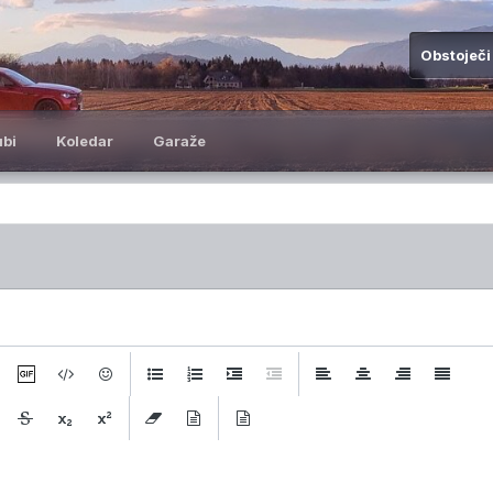
Obstoječi
ubi
Koledar
Garaže