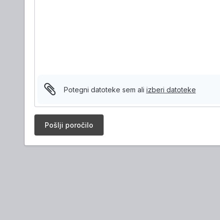
Potegni datoteke sem ali
izberi datoteke
Pošlji poročilo