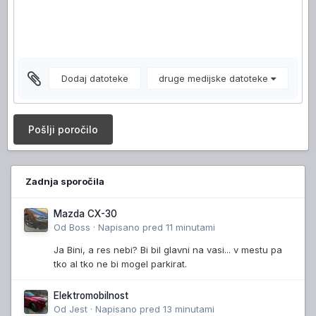
Dodaj datoteke
druge medijske datoteke
Pošlji poročilo
Zadnja sporočila
Mazda CX-30
Od
Boss
·
Napisano
pred 11 minutami
Ja Bini, a res nebi? Bi bil glavni na vasi... v mestu pa
tko al tko ne bi mogel parkirat.
Elektromobilnost
Od
Jest
·
Napisano
pred 13 minutami