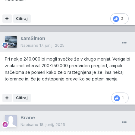
Citiraj
2
samSimon
Napisano
17. junij, 2025
Pri nekje 240.000 bi mogli svečke že v drugo menjat. Veriga bi
znala imet interval 200-250.000 predviden pregled, ampak
načeloma se pomeri kako zelo raztegnjena je že, ima nekaj
tolerance in, če je odstopanje preveliko se potem menja.
Citiraj
1
Brane
Napisano
18. junij, 2025