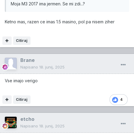
Moja M3 2017 ima jermen. Se mi zdi...?
Ketno mas, razen ce imas 1.5 masino, pol pa nisem ziher
Citiraj
Brane
Napisano
18. junij, 2025
Vse imajo verigo
Citiraj
4
etcho
Napisano
18. junij, 2025