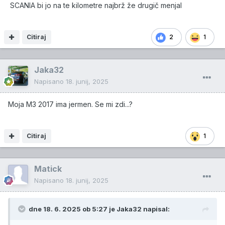
SCANIA bi jo na te kilometre najbrž že drugič menjal
Citiraj
2
1
Jaka32
Napisano
18. junij, 2025
Moja M3 2017 ima jermen. Se mi zdi...?
Citiraj
1
Matick
Napisano
18. junij, 2025
dne 18. 6. 2025 ob 5:27 je
Jaka32
napisal: