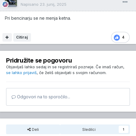
Napisano
23. junij, 2025
Pri bencinarju se ne menja ketna.
Citiraj
4
Pridružite se pogovoru
Objavljaš lahko sedaj in se registriraš pozneje. Če imaš račun,
se lahko prijaviš
, če želiš objavljati s svojim računom.
Odgovori na to sporočilo...
Deli
Sledilci
1