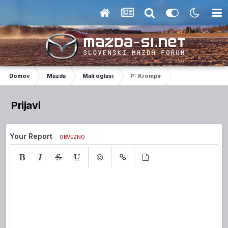
Domov
Mazda
Mali oglasi
P: Krompir
Prijavi
Your Report
OBVEZNO