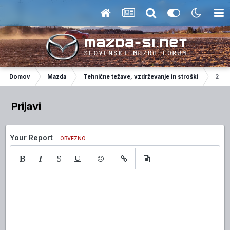
Domov
Mazda
Tehnične težave, vzdrževanje in stroški
2.2 
Prijavi
Your Report
OBVEZNO