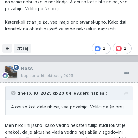
na same nebuloze in neskladja. A oni so kot zlate ribice, vse
pozabijo. Volilci pa še prej...
Katerakoli stran je že, vse imajo eno stvar skupno. Kako tisti
trenutek na oblasti največ za sebe nakrasti in nagrabiti.
Citiraj
2
2
Boss
Napisano
16. oktober, 2025
dne 16. 10. 2025 ob 20:04 je
Agerg
napisal:
A oni so kot zlate ribice, vse pozabijo. Volilci pa še prej...
Men nikoli ni jasno, kako vedno nekateri tulijo (tudi tokrat je
enako), da je aktualna vlada vedno najslabša v zgodovini