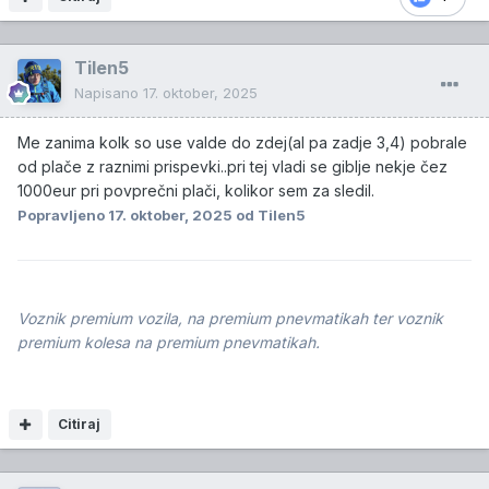
Tilen5
Napisano
17. oktober, 2025
Me zanima kolk so use valde do zdej(al pa zadje 3,4) pobrale
od plače z raznimi prispevki..pri tej vladi se giblje nekje čez
1000eur pri povprečni plači, kolikor sem za sledil.
Popravljeno
17. oktober, 2025
od Tilen5
Voznik premium vozila, na premium pnevmatikah ter voznik
premium kolesa na premium pnevmatikah.
Citiraj