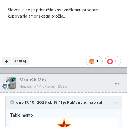
Slovenija se je pridružila zavezniškemu programu
kupovanja ameriškega orožja...
Citiraj
1
1
Mraušk Mčk
Napisano
17. oktober, 2025
dne 17. 10. 2025 ob 15:11 je
FuManchu
napisal:
Takle mamo