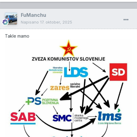
FuManchu
Napisano
17. oktober, 2025
Takle mamo