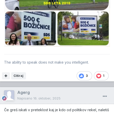
The ability to speak does not make you intelligent.
Citiraj
3
1
Agerg
Napisano
16. oktober, 2025
Če greš iskati v preteklost kaj je kdo od politikov rekel, naletiš