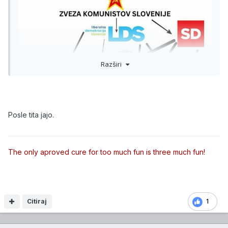
Razširi
Posle tita jajo.
The only aproved cure for too much fun is three much fun!
Citiraj
1