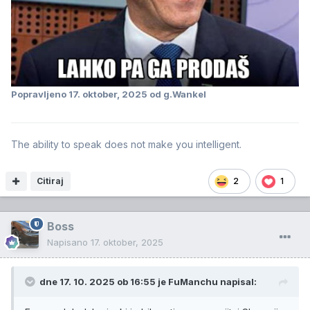
Popravljeno
17. oktober, 2025
od g.Wankel
The ability to speak does not make you intelligent.
Citiraj
2
1
Boss
Napisano
17. oktober, 2025
dne 17. 10. 2025 ob 16:55 je
FuManchu
napisal: