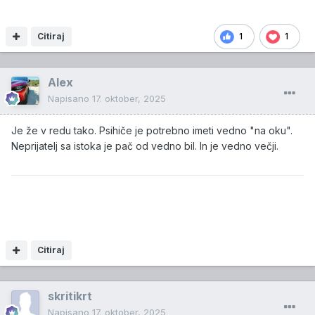
Citiraj
1
1
Alex
Napisano
17. oktober, 2025
Je že v redu tako. Psihiče je potrebno imeti vedno "na oku".
Neprijatelj sa istoka je pač od vedno bil. In je vedno večji.
Citiraj
skritikrt
Napisano
17. oktober, 2025