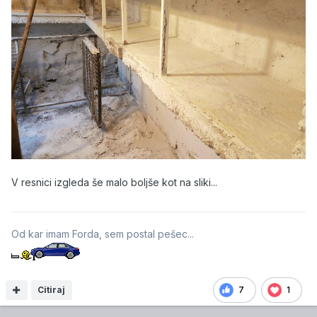
V resnici izgleda še malo boljše kot na sliki...
Od kar imam Forda, sem postal pešec...
Citiraj
7
1