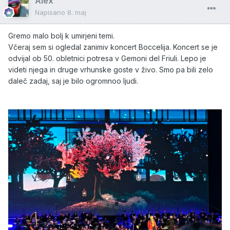
Alex
Napisano
8. maj
Gremo malo bolj k umirjeni temi.
Včeraj sem si ogledal zanimiv koncert Boccelija. Koncert se je
odvijal ob 50. obletnici potresa v Gemoni del Friuli. Lepo je
videti njega in druge vrhunske goste v živo. Smo pa bili zelo
daleč zadaj, saj je bilo ogromnoo ljudi.