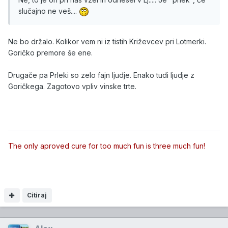
slučajno ne veš....
Ne bo držalo. Kolikor vem ni iz tistih Križevcev pri Lotmerki.
Goričko premore še ene.
Drugače pa Prleki so zelo fajn ljudje. Enako tudi ljudje z
Goričkega. Zagotovo vpliv vinske trte.
The only aproved cure for too much fun is three much fun!
Citiraj