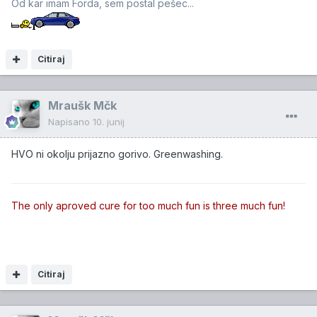
Od kar imam Forda, sem postal pešec...
Citiraj
Mraušk Mčk
Napisano
10. junij
HVO ni okolju prijazno gorivo. Greenwashing.
The only aproved cure for too much fun is three much fun!
Citiraj