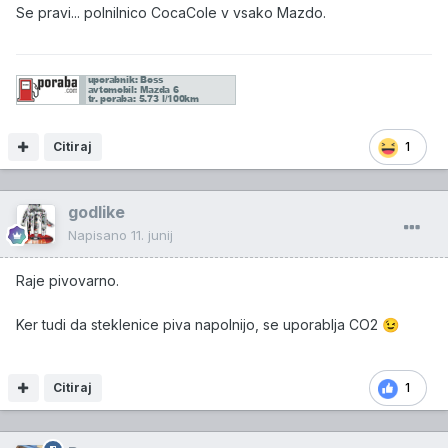
Se pravi... polnilnico CocaCole v vsako Mazdo.
Citiraj
1
godlike
Napisano
11. junij
Raje pivovarno.
Ker tudi da steklenice piva napolnijo, se uporablja CO2
😉
Citiraj
1