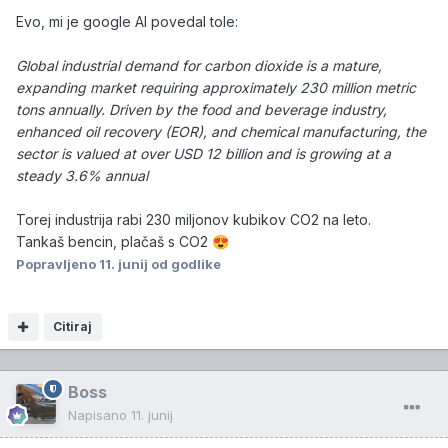
Evo, mi je google AI povedal tole:
Global industrial demand for carbon dioxide is a mature,
expanding market requiring approximately 230 million metric
tons annually. Driven by the food and beverage industry,
enhanced oil recovery (EOR), and chemical manufacturing, the
sector is valued at over USD 12 billion and is growing at a
steady 3.6% annual
Torej industrija rabi 230 miljonov kubikov CO2 na leto.
Tankaš bencin, plačaš s CO2
😍
Popravljeno
11. junij
od godlike
Citiraj
Boss
Napisano
11. junij