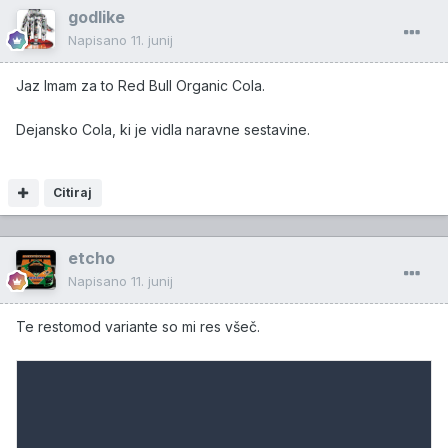
godlike
Napisano
11. junij
Jaz Imam za to Red Bull Organic Cola.
Dejansko Cola, ki je vidla naravne sestavine.
Citiraj
etcho
Napisano
11. junij
Te restomod variante so mi res všeč.