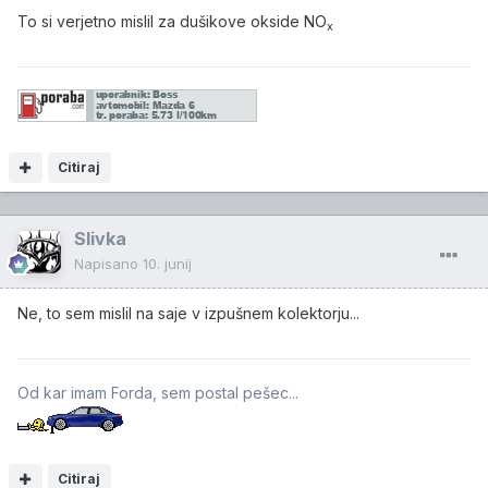
To si verjetno mislil za dušikove okside NO
x
Citiraj
Slivka
Napisano
10. junij
Ne, to sem mislil na saje v izpušnem kolektorju...
Od kar imam Forda, sem postal pešec...
Citiraj