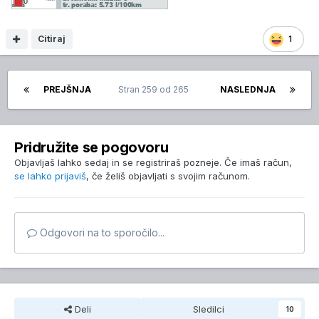
Citiraj
1
PREJŠNJA
Stran 259 od 265
NASLEDNJA
Pridružite se pogovoru
Objavljaš lahko sedaj in se registriraš pozneje. Če imaš račun,
se lahko prijaviš
, če želiš objavljati s svojim računom.
Odgovori na to sporočilo...
Deli
Sledilci
10