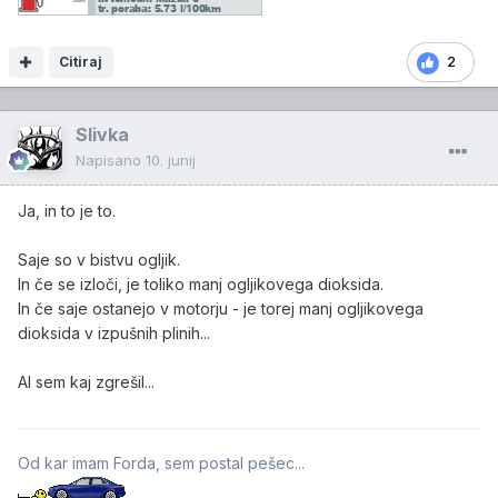
Citiraj
2
Slivka
Napisano
10. junij
Ja, in to je to.
Saje so v bistvu ogljik.
In če se izloči, je toliko manj ogljikovega dioksida.
In če saje ostanejo v motorju - je torej manj ogljikovega
dioksida v izpušnih plinih...
Al sem kaj zgrešil...
Od kar imam Forda, sem postal pešec...