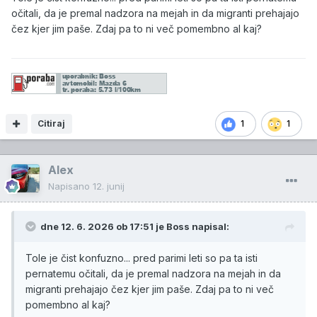
očitali, da je premal nadzora na mejah in da migranti prehajajo
čez kjer jim paše. Zdaj pa to ni več pomembno al kaj?
Citiraj
1
1
Alex
Napisano
12. junij
dne 12. 6. 2026 ob 17:51 je
Boss
napisal:
Tole je čist konfuzno... pred parimi leti so pa ta isti
pernatemu očitali, da je premal nadzora na mejah in da
migranti prehajajo čez kjer jim paše. Zdaj pa to ni več
pomembno al kaj?