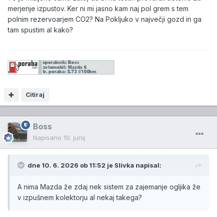
merjenje izpustov. Ker ni mi jasno kam naj pol grem s tem
polnim rezervoarjem CO2? Na Pokljuko v največji gozd in ga
tam spustim al kako?
Citiraj
Boss
Napisano
10. junij
dne 10. 6. 2026 ob 11:52 je
Slivka
napisal:
A nima Mazda že zdaj nek sistem za zajemanje ogljika že
v izpušnem kolektorju al nekaj takega?