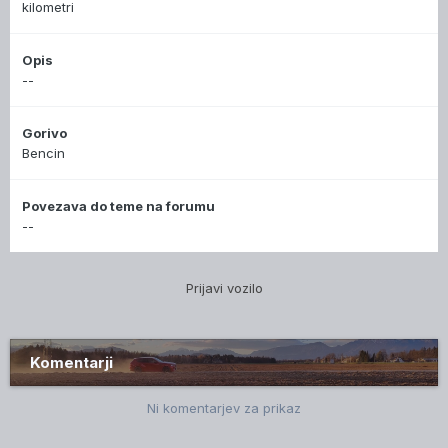
kilometri
Opis
--
Gorivo
Bencin
Povezava do teme na forumu
--
Prijavi vozilo
Komentarji
Ni komentarjev za prikaz