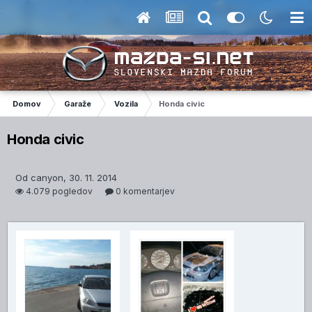
Domov
Garaže
Vozila
Honda civic
Honda civic
Od canyon, 30. 11. 2014
4.079 pogledov
0 komentarjev