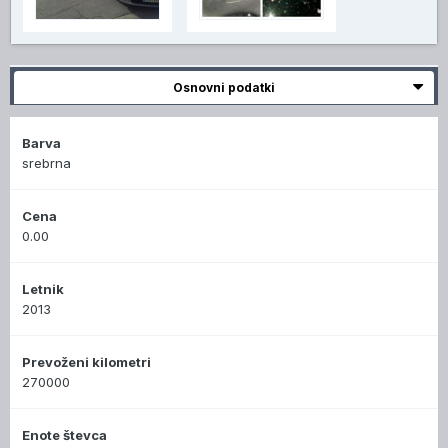
Osnovni podatki
Barva
srebrna
Cena
0.00
Letnik
2013
Prevoženi kilometri
270000
Enote števca