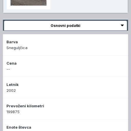
Osnovni podatki
Barva
Sneguljčica
Cena
--
Letnik
2002
Prevoženi kilometri
199875
Enote števca