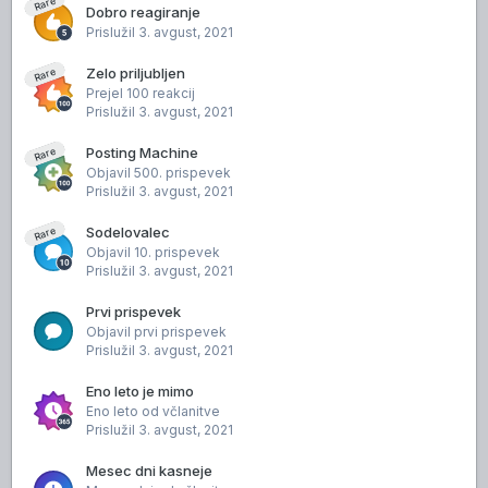
Rare
Dobro reagiranje
Prislužil
3. avgust, 2021
Zelo priljubljen
Rare
Prejel 100 reakcij
Prislužil
3. avgust, 2021
Posting Machine
Rare
Objavil 500. prispevek
Prislužil
3. avgust, 2021
Sodelovalec
Rare
Objavil 10. prispevek
Prislužil
3. avgust, 2021
Prvi prispevek
Objavil prvi prispevek
Prislužil
3. avgust, 2021
Eno leto je mimo
Eno leto od včlanitve
Prislužil
3. avgust, 2021
Mesec dni kasneje