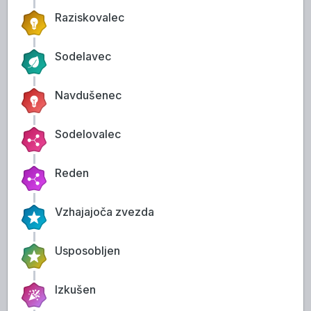
Raziskovalec
Sodelavec
Navdušenec
Sodelovalec
Reden
Vzhajajoča zvezda
Usposobljen
Izkušen