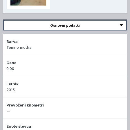
Osnovni podatki
Barva
Temno modra
Cena
0.00
Letnik
2015
Prevoženi kilometri
--
Enote števca