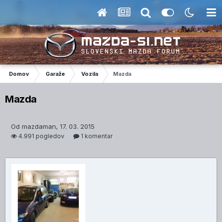
Domov
Garaže
Vozila
Mazda
Mazda
Od mazdaman, 17. 03. 2015
4.991 pogledov
1 komentar