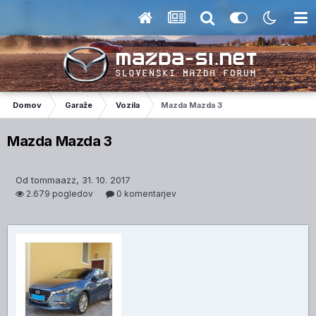
Domov
Garaže
Vozila
Mazda Mazda 3
Mazda Mazda 3
Od tommaazz, 31. 10. 2017
2.679 pogledov
0 komentarjev