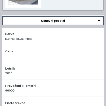
Osnovni podatki
Barva
Eternal BLUE mica
Cena
--
Letnik
2017
Prevoženi kilometri
96000
Enote števca