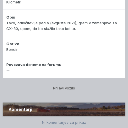
Kilometri
Opis
Tako, odločitev je padla (avgusta 2021), grem v zamenjavo za
CX-30, upam, da bo služila tako kot ta.
Gorivo
Bencin
Povezava do teme na forumu
--
Prijavi vozilo
Komentarji
Ni komentarjev za prikaz