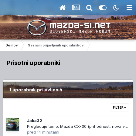
Domov
Seznam prijavljenih uporabnikov
Prisotni uporabniki
1 uporabnik prijavljenih
FILTER
Jaka32
Pregleduje temo: Mazda CX-30 (prihodnost, nova verzija)
pred 14 minutami