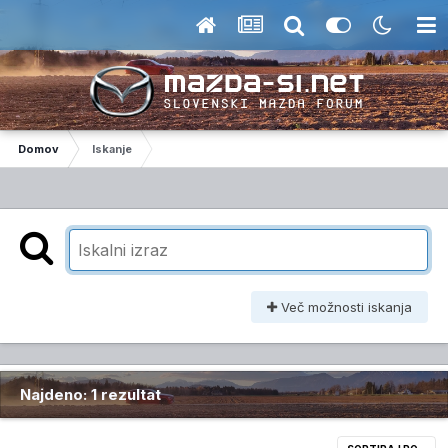
Domov
Iskanje
Več možnosti iskanja
Najdeno: 1 rezultat