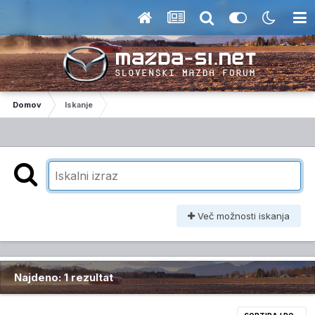
Domov
Iskanje
Več možnosti iskanja
Najdeno: 1 rezultat