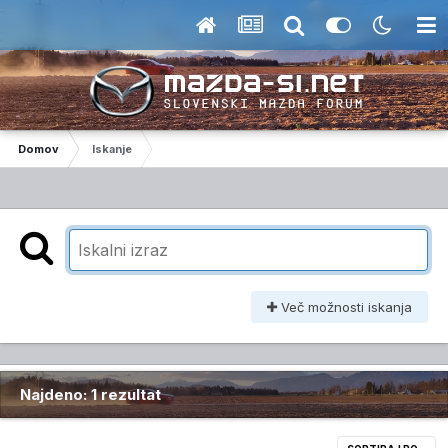
Domov
Iskanje
Več možnosti iskanja
Najdeno: 1 rezultat