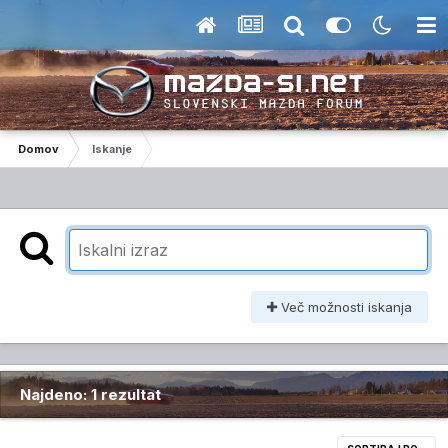
Domov
Iskanje
Več možnosti iskanja
Najdeno: 1 rezultat