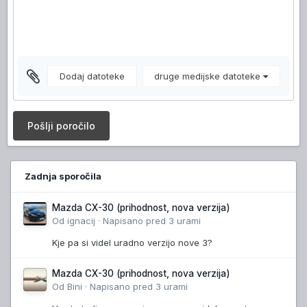
Dodaj datoteke
druge medijske datoteke
Pošlji poročilo
Zadnja sporočila
Mazda CX-30 (prihodnost, nova verzija)
Od
ignacij
·
Napisano
pred 3 urami
Kje pa si videl uradno verzijo nove 3?
Mazda CX-30 (prihodnost, nova verzija)
Od
Bini
·
Napisano
pred 3 urami