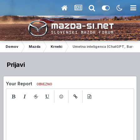
Domov
Mazda
Krneki
Umetna inteligenca (ChatGPT, Bard,...
Prijavi
Your Report
OBVEZNO