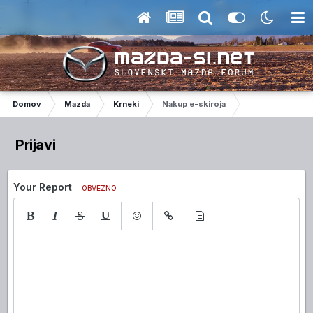
Domov
Mazda
Krneki
Nakup e-skiroja
Prijavi
Your Report
OBVEZNO