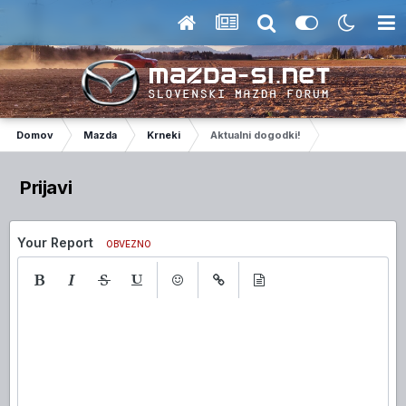
Domov
Mazda
Krneki
Aktualni dogodki!
Prijavi
Your Report
OBVEZNO