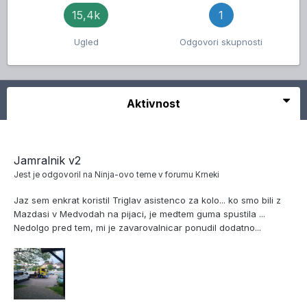
15,4k
1
Ugled
Odgovori skupnosti
Aktivnost
Jamralnik v2
Jest
je odgovoril na
Ninja
-ovo teme v forumu
Krneki
Jaz sem enkrat koristil Triglav asistenco za kolo... ko smo bili z
Mazdasi v Medvodah na pijaci, je medtem guma spustila ...
Nedolgo pred tem, mi je zavarovalnicar ponudil dodatno...