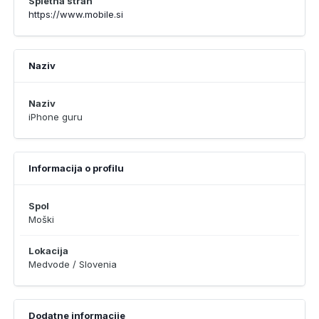
Spletna stran
https://www.mobile.si
Naziv
Naziv
iPhone guru
Informacija o profilu
Spol
Moški
Lokacija
Medvode / Slovenia
Dodatne informacije