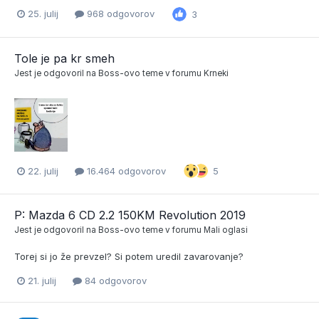
25. julij
968 odgovorov
3
Tole je pa kr smeh
Jest
je odgovoril na
Boss
-ovo teme v forumu
Krneki
22. julij
16.464 odgovorov
5
P: Mazda 6 CD 2.2 150KM Revolution 2019
Jest
je odgovoril na
Boss
-ovo teme v forumu
Mali oglasi
Torej si jo že prevzel? Si potem uredil zavarovanje?
21. julij
84 odgovorov