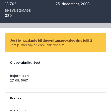
13.702
25. december, 2003
DNEVNE ZMAGE
320
Jest je nazdanje bil dnevni zmagovalec dne julij 2
Jest je imel največ všečkanih vsebin!
O uporabniku Jest
Rojstni dan
27. 08. 1967
Kontakt