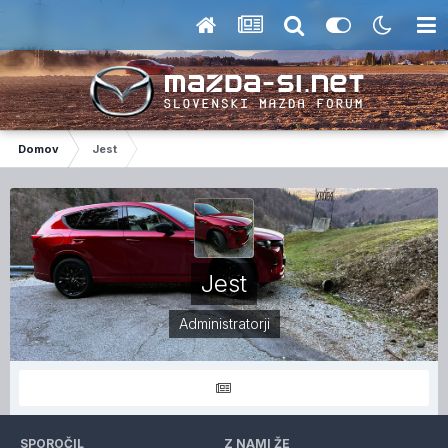
Domov
Jest
Jest
Administratorji
SPOROČIL
Z NAMI ŽE