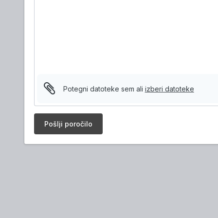
Potegni datoteke sem ali
izberi datoteke
Pošlji poročilo