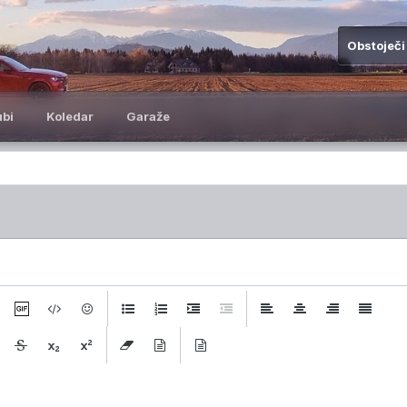
Obstoječi
ubi
Koledar
Garaže