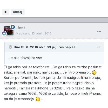
Citiraj
Jest
Napisano
15. junij, 2016
dne 15. 6. 2016 ob 6:03 je jures napisal:
Je bilo dovolj za vse
Ti ga rabis bolj za telefonirat... Ce ga rabis za muzko poslusat,
slikat, snemat, par igric, navigacija,.... Je hitro premalo...
Berem po forumih, ko folk jamra, da niti nadgraditi ne morejo,
ker je premalo prostora... in je potem treba najprej cistko
narediti... Tamala ima iPhone 5s 32GB ... Pa bi tezko sla na
takega s samo 16GB... 16GB je za tiste, ki hocejo imeti iPhone...
pa da je cimcenejsi
...