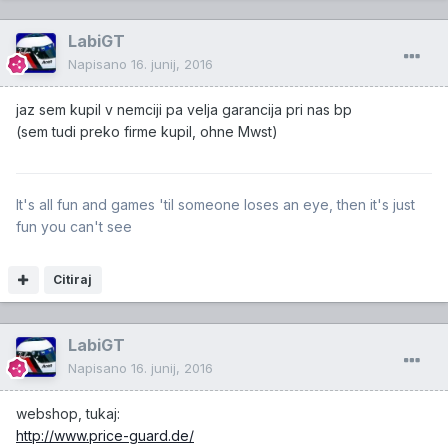
LabiGT
Napisano
16. junij, 2016
jaz sem kupil v nemciji pa velja garancija pri nas bp
(sem tudi preko firme kupil, ohne Mwst)
It's all fun and games 'til someone loses an eye, then it's just
fun you can't see
Citiraj
LabiGT
Napisano
16. junij, 2016
webshop, tukaj:
http://www.price-guard.de/