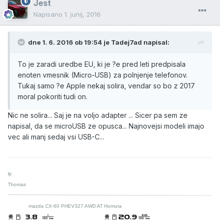
Jest
Napisano
1. junij, 2016
dne 1. 6. 2016 ob 19:54 je Tadej7ad napisal:
To je zaradi uredbe EU, ki je ?e pred leti predpisala
enoten vmesnik (Micro-USB) za polnjenje telefonov.
Tukaj samo ?e Apple nekaj solira, vendar so bo z 2017
moral pokoriti tudi on.
Nic ne solira... Saj je na voljo adapter ... Sicer pa sem ze
napisal, da se microUSB ze opusca... Najnovejsi modeli imajo
vec ali manj sedaj vsi USB-C...
lp
Thomas
mazda CX-60 PHEV327 AWD AT Homura