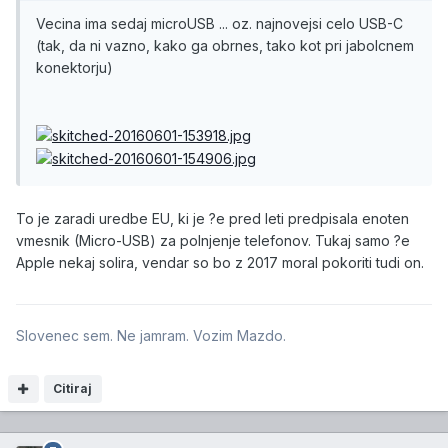
Vecina ima sedaj microUSB ... oz. najnovejsi celo USB-C
(tak, da ni vazno, kako ga obrnes, tako kot pri jabolcnem
konektorju)
To je zaradi uredbe EU, ki je ?e pred leti predpisala enoten
vmesnik (Micro-USB) za polnjenje telefonov. Tukaj samo ?e
Apple nekaj solira, vendar so bo z 2017 moral pokoriti tudi on.
Slovenec sem. Ne jamram. Vozim Mazdo.
Citiraj