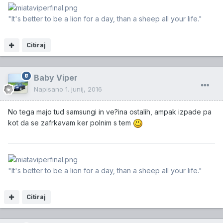
"It's better to be a lion for a day, than a sheep all your life."
Citiraj
Baby Viper
Napisano
1. junij, 2016
No tega majo tud samsungi in ve?ina ostalih, ampak izpade pa
kot da se zafrkavam ker polnim s tem
"It's better to be a lion for a day, than a sheep all your life."
Citiraj