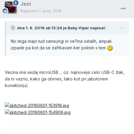
Jest
Napisano
1. junij, 2016
dne 1. 6. 2016 ob 13:24 je Baby Viper napisal:
No tega majo tud samsungi in ve?ina ostalih, ampak
izpade pa kot da se zafrkavam ker polnim s tem
Vecina ima sedaj microUSB ... oz. najnovejsi celo USB-C (tak,
da ni vazno, kako ga obrnes, tako kot pri jabolcnem
konektorju)