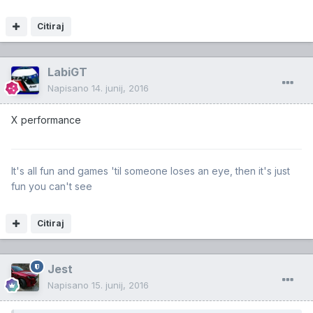
Citiraj
LabiGT
Napisano
14. junij, 2016
X performance
It's all fun and games 'til someone loses an eye, then it's just
fun you can't see
Citiraj
Jest
Napisano
15. junij, 2016