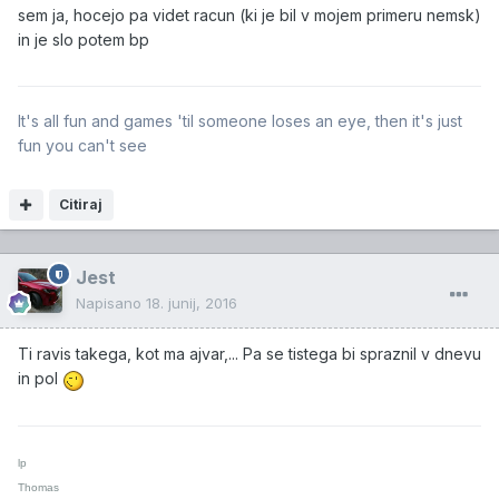
sem ja, hocejo pa videt racun (ki je bil v mojem primeru nemsk)
in je slo potem bp
It's all fun and games 'til someone loses an eye, then it's just
fun you can't see
Citiraj
Jest
Napisano
18. junij, 2016
Ti ravis takega, kot ma ajvar,... Pa se tistega bi spraznil v dnevu
in pol
lp
Thomas