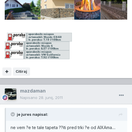
Citiraj
mazdaman
Napisano
28. junij, 2011
je jures napisal:
ne vem ?e te tale tapeta ??iti pred trki ?e od AIXAma....