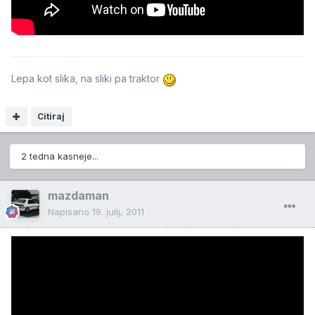
Lepa kot slika, na sliki pa traktor
Citiraj
2 tedna kasneje...
mazdaman
Napisano
19. julij, 2011