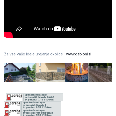
Za vse vaše ideje urejanja okolice
www.gabioni.si