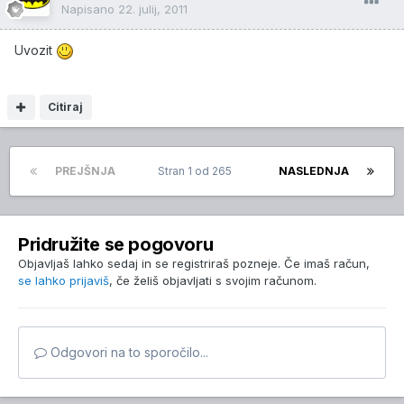
Napisano
22. julij, 2011
Uvozit
Citiraj
PREJŠNJA
Stran 1 od 265
NASLEDNJA
Pridružite se pogovoru
Objavljaš lahko sedaj in se registriraš pozneje. Če imaš račun,
se lahko prijaviš
, če želiš objavljati s svojim računom.
Odgovori na to sporočilo...