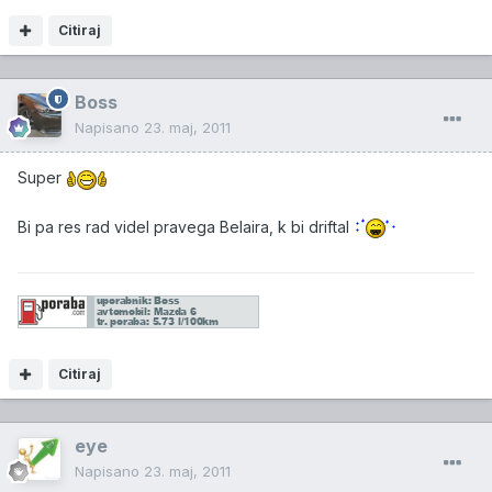
Citiraj
Boss
Napisano
23. maj, 2011
Super
Bi pa res rad videl pravega Belaira, k bi driftal
Citiraj
eye
Napisano
23. maj, 2011