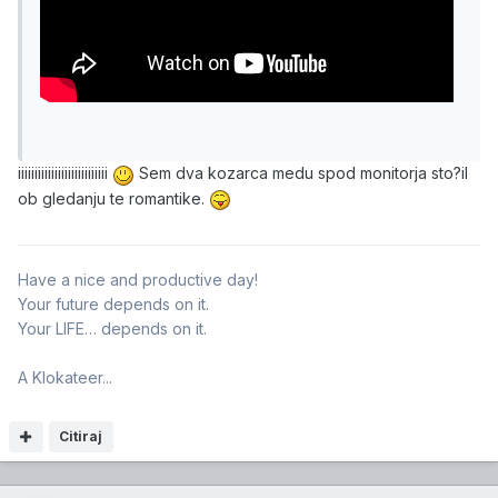
iiiiiiiiiiiiiiiiiiiiiiiiiii
Sem dva kozarca medu spod monitorja sto?il
ob gledanju te romantike.
Have a nice and productive day!
Your future depends on it.
Your LIFE… depends on it.
A Klokateer...
Citiraj