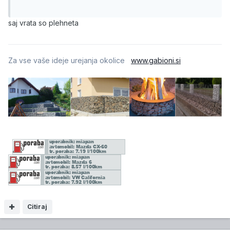
saj vrata so plehneta
Za vse vaše ideje urejanja okolice
www.gabioni.si
Citiraj