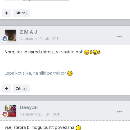
Citiraj
Z M A J
Napisano
19. julij, 2011
Noro, res je naredu stroja, v minuti in pol!
Lepa kot slika, na sliki pa traktor
Citiraj
Deeyan
Napisano
20. julij, 2011
vsej stebra bi mogu pustit povezana