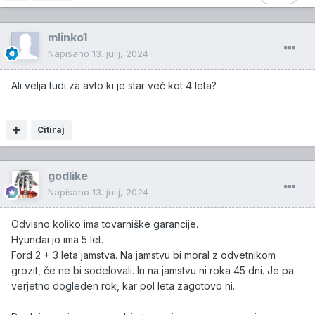
mlinko1
Napisano
13. julij, 2024
Ali velja tudi za avto ki je star več kot 4 leta?
Citiraj
godlike
Napisano
13. julij, 2024
Odvisno koliko ima tovarniške garancije.
Hyundai jo ima 5 let.
Ford 2 + 3 leta jamstva. Na jamstvu bi moral z odvetnikom
grozit, če ne bi sodelovali. In na jamstvu ni roka 45 dni. Je pa
verjetno dogleden rok, kar pol leta zagotovo ni.