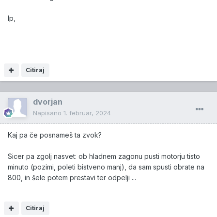
lp,
Citiraj
dvorjan
Napisano
1. februar, 2024
Kaj pa če posnameš ta zvok?
Sicer pa zgolj nasvet: ob hladnem zagonu pusti motorju tisto
minuto (pozimi, poleti bistveno manj), da sam spusti obrate na
800, in šele potem prestavi ter odpelji ...
Citiraj