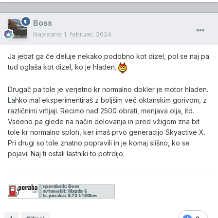
Boss
Napisano
1. februar, 2024
Ja jebat ga če deluje nekako podobno kot dizel, pol se naj pa
tud oglaša kot dizel, ko je hladen.
Drugač pa tole je verjetno kr normalno dokler je motor hladen.
Lahko mal eksperimentiraš z boljšim več oktanskim gorivom, z
različnimi vrtljaji. Recimo nad 2500 obrati, menjava olja, itd.
Vseeno pa glede na način delovanja in pred vžigom zna bit
tole kr normalno sploh, ker imaš prvo generacijo Skyactive X.
Pri drugi so tole znatno popravili in je komaj slišno, ko se
pojavi. Naj ti ostali lastniki to potrdijo.