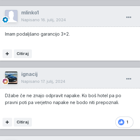
mlinko1
Napisano
16. julij, 2024
Imam podaljšano garancijo 3+2.
Citiraj
ignacij
Napisano
17. julij, 2024
Džabe če ne znajo odpravit napake. Ko boš hotel pa po
pravni poti pa verjetno napake ne bodo niti prepoznali.
Citiraj
1