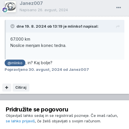
Janez007
Napisano
26. avgust, 2024
dne 19. 8. 2024 ob 13:19 je
mlinko1
napisal:
67.000 km
Nosilce menjam konec tedna.
, in? Kaj bolje?
@mlinko
Popravljeno
30. avgust, 2024
od Janez007
Citiraj
Pridružite se pogovoru
Objavljaš lahko sedaj in se registriraš pozneje. Če imaš račun,
se lahko prijaviš
, če želiš objavljati s svojim računom.