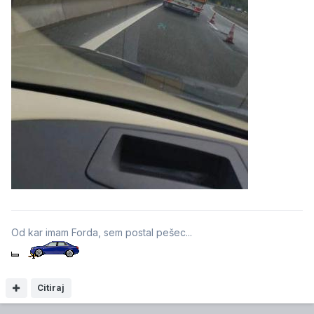
Od kar imam Forda, sem postal pešec...
Citiraj