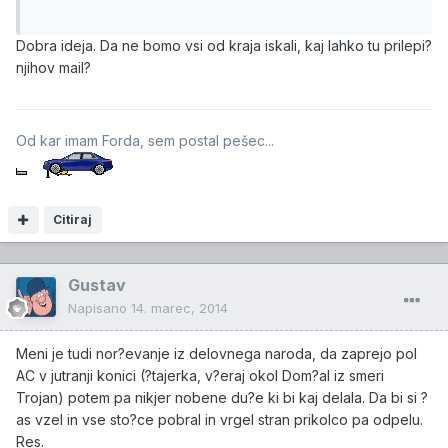
Dobra ideja. Da ne bomo vsi od kraja iskali, kaj lahko tu prilepi?
njihov mail?
Od kar imam Forda, sem postal pešec...
Citiraj
Gustav
Napisano
14. marec, 2014
Meni je tudi nor?evanje iz delovnega naroda, da zaprejo pol
AC v jutranji konici (?tajerka, v?eraj okol Dom?al iz smeri
Trojan) potem pa nikjer nobene du?e ki bi kaj delala. Da bi si ?
as vzel in vse sto?ce pobral in vrgel stran prikolco pa odpelu.
Res.