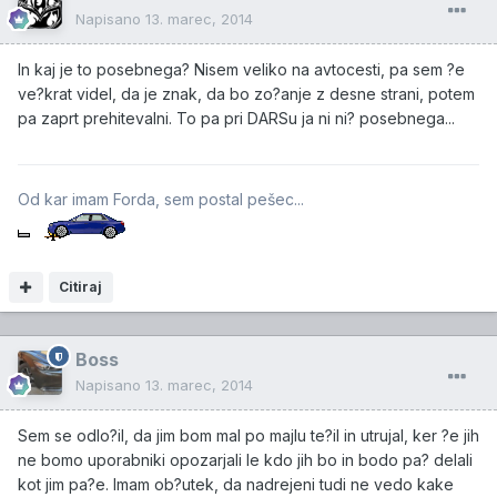
Napisano
13. marec, 2014
In kaj je to posebnega? Nisem veliko na avtocesti, pa sem ?e
ve?krat videl, da je znak, da bo zo?anje z desne strani, potem
pa zaprt prehitevalni. To pa pri DARSu ja ni ni? posebnega...
Od kar imam Forda, sem postal pešec...
Citiraj
Boss
Napisano
13. marec, 2014
Sem se odlo?il, da jim bom mal po majlu te?il in utrujal, ker ?e jih
ne bomo uporabniki opozarjali le kdo jih bo in bodo pa? delali
kot jim pa?e. Imam ob?utek, da nadrejeni tudi ne vedo kake