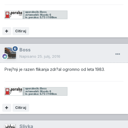
Citiraj
Boss
Napisano
25. julij, 2016
Prej?nji je razen flikanja zdr?al ogromno od leta 1983.
Citiraj
Slivka