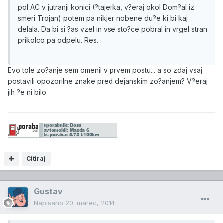
pol AC v jutranji konici (?tajerka, v?eraj okol Dom?al iz
smeri Trojan) potem pa nikjer nobene du?e ki bi kaj
delala. Da bi si ?as vzel in vse sto?ce pobral in vrgel stran
prikolco pa odpelu. Res.
Evo tole zo?anje sem omenil v prvem postu... a so zdaj vsaj
postavili opozorilne znake pred dejanskim zo?anjem? V?eraj
jih ?e ni bilo.
Citiraj
Gustav
Napisano
20. marec, 2014