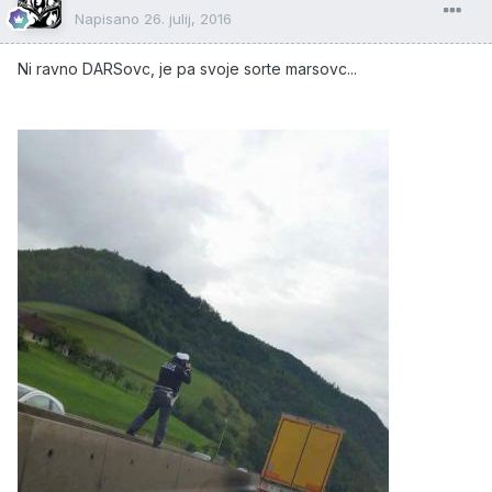
Napisano
26. julij, 2016
Ni ravno DARSovc, je pa svoje sorte marsovc...