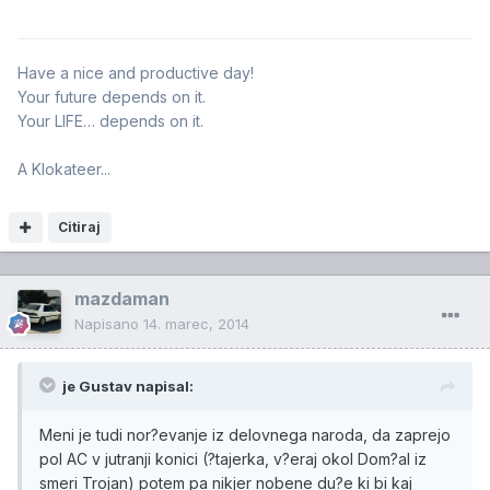
Have a nice and productive day!
Your future depends on it.
Your LIFE… depends on it.
A Klokateer...
Citiraj
mazdaman
Napisano
14. marec, 2014
je Gustav napisal:
Meni je tudi nor?evanje iz delovnega naroda, da zaprejo
pol AC v jutranji konici (?tajerka, v?eraj okol Dom?al iz
smeri Trojan) potem pa nikjer nobene du?e ki bi kaj