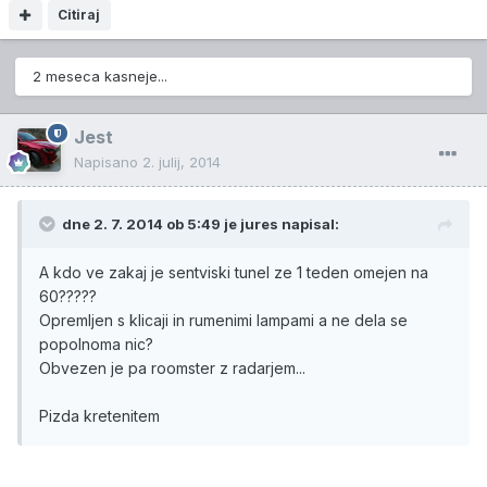
Citiraj
2 meseca kasneje...
Jest
Napisano
2. julij, 2014
dne 2. 7. 2014 ob 5:49 je jures napisal:
A kdo ve zakaj je sentviski tunel ze 1 teden omejen na
60?????
Opremljen s klicaji in rumenimi lampami a ne dela se
popolnoma nic?
Obvezen je pa roomster z radarjem...
Pizda kretenitem