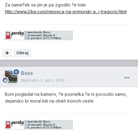
Za name?ek se jim je pa zgodilo ?e tole:
http://www.24ur.com/nesreca-na-primorski-a...j-tragicno.html
Citiraj
Boss
Napisano
2. april, 2014
Bom pogledal na kamero, ?e posnetka ?e ni povozilo samo,
dejansko bi moral biti na obeh koncih ceste.