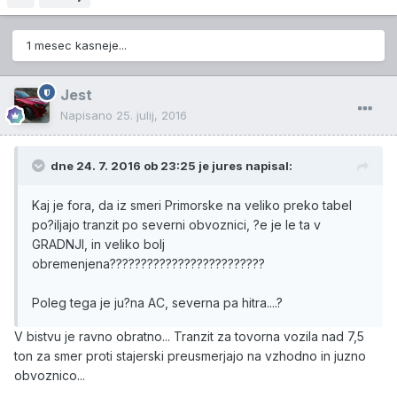
1 mesec kasneje...
Jest
Napisano
25. julij, 2016
dne 24. 7. 2016 ob 23:25 je jures napisal:
Kaj je fora, da iz smeri Primorske na veliko preko tabel
po?iljajo tranzit po severni obvoznici, ?e je le ta v
GRADNJI, in veliko bolj
obremenjena?????????????????????????
Poleg tega je ju?na AC, severna pa hitra....?
V bistvu je ravno obratno... Tranzit za tovorna vozila nad 7,5
ton za smer proti stajerski preusmerjajo na vzhodno in juzno
obvoznico...