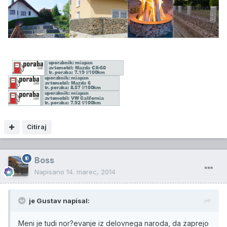
Citiraj
Boss
Napisano
14. marec, 2014
je Gustav napisal:
Meni je tudi nor?evanje iz delovnega naroda, da zaprejo