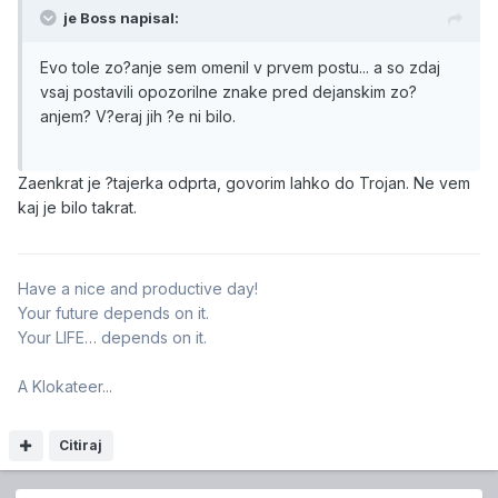
je Boss napisal:
Evo tole zo?anje sem omenil v prvem postu... a so zdaj
vsaj postavili opozorilne znake pred dejanskim zo?
anjem? V?eraj jih ?e ni bilo.
Zaenkrat je ?tajerka odprta, govorim lahko do Trojan. Ne vem
kaj je bilo takrat.
Have a nice and productive day!
Your future depends on it.
Your LIFE… depends on it.
A Klokateer...
Citiraj