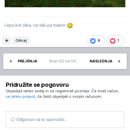
Lepa kot slika, na sliki pa traktor
Citiraj
6
1
PREJŠNJA
Stran 122 od 123
NASLEDNJA
Pridružite se pogovoru
Objavljaš lahko sedaj in se registriraš pozneje. Če imaš račun,
se lahko prijaviš
, če želiš objavljati s svojim računom.
Odgovori na to sporočilo...