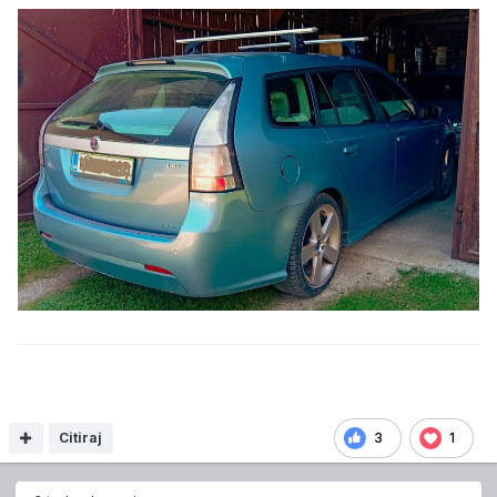
Citiraj
3
1