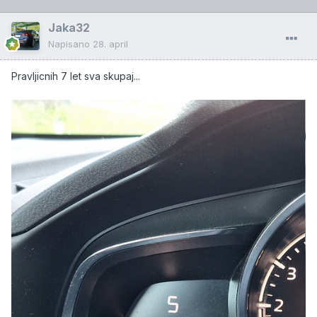
Jaka32
Napisano
28. april
Pravljicnih 7 let sva skupaj...