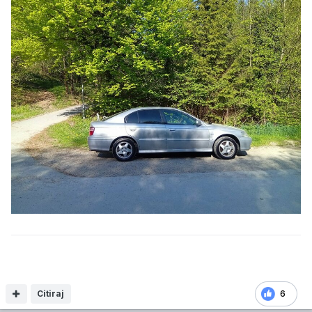
Citiraj
6