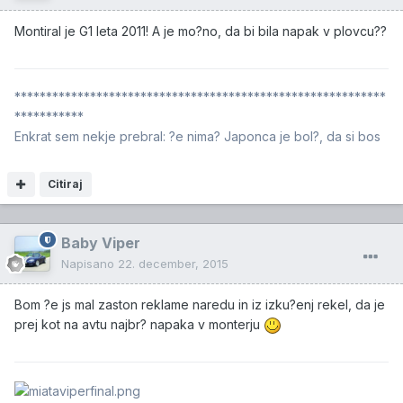
Montiral je G1 leta 2011! A je mo?no, da bi bila napak v plovcu??
***********************************************************
***********
Enkrat sem nekje prebral: ?e nima? Japonca je bol?, da si bos
Citiraj
Baby Viper
Napisano
22. december, 2015
Bom ?e js mal zaston reklame naredu in iz izku?enj rekel, da je
prej kot na avtu najbr? napaka v monterju