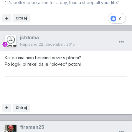
"It's better to be a lion for a day, than a sheep all your life."
Citiraj
2
jstdoma
Napisano
22. december, 2015
Kaj pa ima nivo bencina veze s plinom?
Po logiki bi rekel da je "plovec" potonil.
Citiraj
fireman25