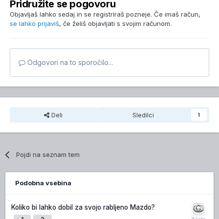
Pridružite se pogovoru
Objavljaš lahko sedaj in se registriraš pozneje. Če imaš račun,
se lahko prijaviš
, če želiš objavljati s svojim računom.
Odgovori na to sporočilo...
Deli
Sledilci
1
Pojdi na seznam tem
Podobna vsebina
Koliko bi lahko dobil za svojo rabljeno Mazdo?