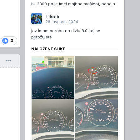
bil 3800 pa je imel majhno mašino), bencin...
Tilen5
26. avgust, 2024
jaz imam porabo na dizlu 8.0 kaj se
pritožujete
3
NALOŽENE SLIKE