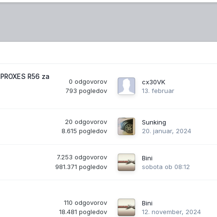
 PROXES R56 za
0
odgovorov
cx30VK
793
pogledov
13. februar
20
odgovorov
Sunking
8.615
pogledov
20. januar, 2024
7.253
odgovorov
Bini
981.371
pogledov
sobota ob 08:12
110
odgovorov
Bini
18.481
pogledov
12. november, 2024