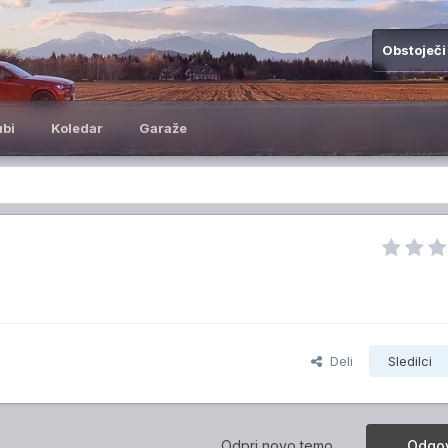
Obstoječi
ubi
Koledar
Garaže
Deli
Sledilci
Odpri novo temo
Odgov