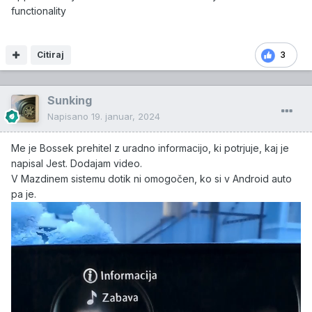
functionality
Citiraj
3
Sunking
Napisano
19. januar, 2024
Me je Bossek prehitel z uradno informacijo, ki potrjuje, kaj je
napisal Jest. Dodajam video.
V Mazdinem sistemu dotik ni omogočen, ko si v Android auto
pa je.