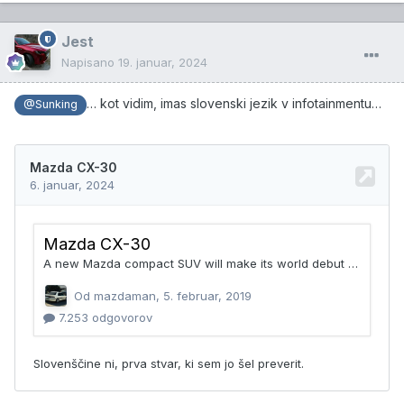
Jest
Napisano
19. januar, 2024
… kot vidim, imas slovenski jezik v infotainmentu…
@Sunking