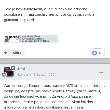
Tole je novi infotejment, ki je tudi nekoliko odročno
odmaknjen in nima touchscreena... vse upravljaš samo z
gumbom in tipkami.
Citiraj
3
Jest
Napisano
18. januar, 2024
Zaslon sicer je Touchscreen... samo v MZD sistemu ne deluje...
deluje pa, ce upravljas preko Apple Carplay (da se nastavit,
da deluje tudi med voznjo) ... Za Android Auto pa nisem
preprican ... mislim pa, da tudi ne deluje ... Ni pa kaj dosti
uporabno... saj je zaslon pomaknjen precej nazaj...