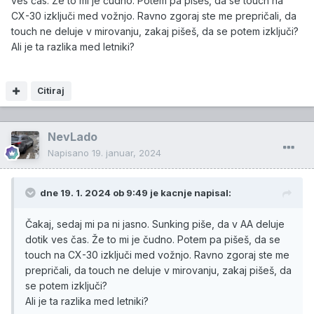
ves čas. Že to mi je čudno. Potem pa pišeš, da se touch na
CX-30 izključi med vožnjo. Ravno zgoraj ste me prepričali, da
touch ne deluje v mirovanju, zakaj pišeš, da se potem izključi?
Ali je ta razlika med letniki?
Citiraj
NevLado
Napisano
19. januar, 2024
dne 19. 1. 2024 ob 9:49 je
kacnje
napisal:
Čakaj, sedaj mi pa ni jasno. Sunking piše, da v AA deluje
dotik ves čas. Že to mi je čudno. Potem pa pišeš, da se
touch na CX-30 izključi med vožnjo. Ravno zgoraj ste me
prepričali, da touch ne deluje v mirovanju, zakaj pišeš, da
se potem izključi?
Ali je ta razlika med letniki?