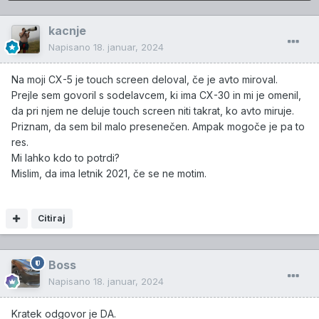
kacnje
Napisano
18. januar, 2024
Na moji CX-5 je touch screen deloval, če je avto miroval.
Prejle sem govoril s sodelavcem, ki ima CX-30 in mi je omenil,
da pri njem ne deluje touch screen niti takrat, ko avto miruje.
Priznam, da sem bil malo presenečen. Ampak mogoče je pa to
res.
Mi lahko kdo to potrdi?
Mislim, da ima letnik 2021, če se ne motim.
Citiraj
Boss
Napisano
18. januar, 2024
Kratek odgovor je DA.