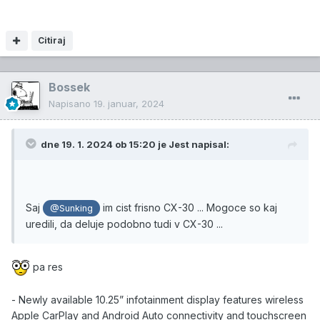
Citiraj
Bossek
Napisano
19. januar, 2024
dne 19. 1. 2024 ob 15:20 je
Jest
napisal:
Saj
im cist frisno CX-30 ... Mogoce so kaj
@Sunking
uredili, da deluje podobno tudi v CX-30 ...
pa res
- Newly available 10.25” infotainment display features wireless
Apple CarPlay and Android Auto connectivity and touchscreen