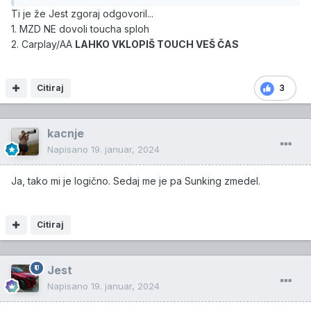
Ti je že Jest zgoraj odgovoril...
1. MZD NE dovoli toucha sploh
2. Carplay/AA
LAHKO VKLOPIŠ TOUCH VEŠ ČAS
Citiraj
3
kacnje
Napisano
19. januar, 2024
Ja, tako mi je logično. Sedaj me je pa Sunking zmedel.
Citiraj
Jest
Napisano
19. januar, 2024