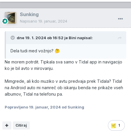
Sunking
Napisano
19. januar, 2024
dne 19. 1. 2024 ob 16:52 je
Bini
napisal:
Dela tudi med vožnjo?
🤔
Ne morem potrdit. Tipkala sva samo v Tidal app in navigacijo
ko je bil avto v mirovanju.
Mimgrede, ali kdo muziko v avtu predvaja prek Tidala? Tidal
na Android auto mi namreč ob iskanju benda ne prikaže vseh
albumov, Tidal na telefonu pa.
Popravljeno
19. januar, 2024
od Sunking
Citiraj
1