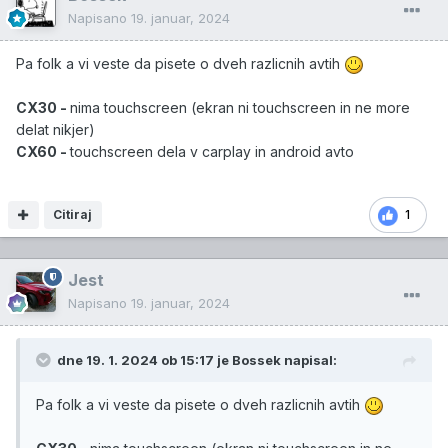
Napisano
19. januar, 2024
Pa folk a vi veste da pisete o dveh razlicnih avtih
CX30 -
nima touchscreen (ekran ni touchscreen in ne more
delat nikjer)
CX60 -
touchscreen dela v carplay in android avto
Citiraj
1
Jest
Napisano
19. januar, 2024
dne 19. 1. 2024 ob 15:17 je
Bossek
napisal:
Pa folk a vi veste da pisete o dveh razlicnih avtih