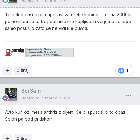
Napisano
7. marec, 2022
To nekje pušča pri napeljavi za gretje kabine. Liter na 2000km
pomeni, da so to bolj posamezne kapljice in verjetno se lepo
samo posušijo zato se ne vidi kje pušča.
Citiraj
1
Scr3am
Napisano
7. marec, 2022
Avto kuri oz. mesa antifriz z oljem. Ce bi spuscal bi to opazil.
Sploh pa pod pritiskom.
Citiraj