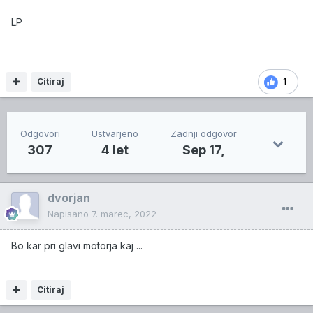
LP
Citiraj
1
Odgovori
Ustvarjeno
Zadnji odgovor
307
4 let
Sep 17,
dvorjan
Napisano
7. marec, 2022
Bo kar pri glavi motorja kaj ...
Citiraj