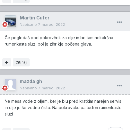
Martin Cufer
Napisano
7. marec, 2022
Če pogledaš pod pokrovček za olje in bo tam nekakšna
rumenkasta sluz, pol je zihr kje počena glava.
Citiraj
mazda gh
Napisano
7. marec, 2022
Ne mesa vode z oljem, ker je biu pred kratkim narejen servis
in olje je še vedno čisto. Na pokrovcku pa tudi ni rumenkaste
sluzi