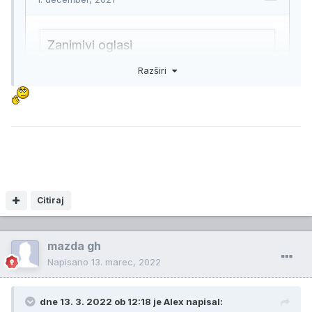
Razširi
Citiraj
mazda gh
Napisano
13. marec, 2022
dne 13. 3. 2022 ob 12:18 je
Alex
napisal: