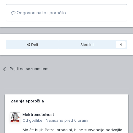
Odgovori na to sporočilo...
Deli
Sledilci
4
Pojdi na seznam tem
Zadnja sporočila
Elektromobilnost
Od
godlike
·
Napisano
pred 6 urami
Ma če bi jih Petrol prodajal, bi se subvencija podvojila.