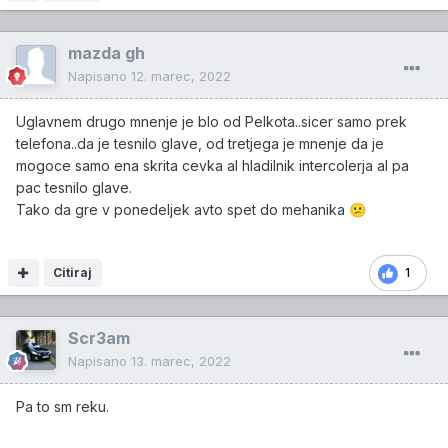
mazda gh
Napisano
12. marec, 2022
Uglavnem drugo mnenje je blo od Pelkota..sicer samo prek
telefona..da je tesnilo glave, od tretjega je mnenje da je
mogoce samo ena skrita cevka al hladilnik intercolerja al pa
pac tesnilo glave.
Tako da gre v ponedeljek avto spet do mehanika
😕
Citiraj
1
Scr3am
Napisano
13. marec, 2022
Pa to sm reku.