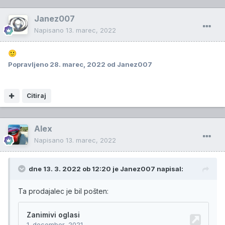
Janez007
Napisano
13. marec, 2022
🙂
Popravljeno
28. marec, 2022
od Janez007
Citiraj
Alex
Napisano
13. marec, 2022
dne 13. 3. 2022 ob 12:20 je
Janez007
napisal:
Ta prodajalec je bil pošten: