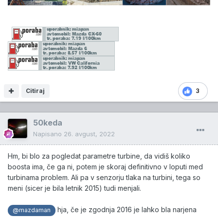
Citiraj
3
50keda
Napisano
26. avgust, 2022
Hm, bi blo za pogledat parametre turbine, da vidiš koliko
boosta ima, če ga ni, potem je skoraj definitivno v loputi med
turbinama problem. Ali pa v senzorju tlaka na turbini, tega so
meni (sicer je bila letnik 2015) tudi menjali.
hja, če je zgodnja 2016 je lahko bla narjena
@mazdaman