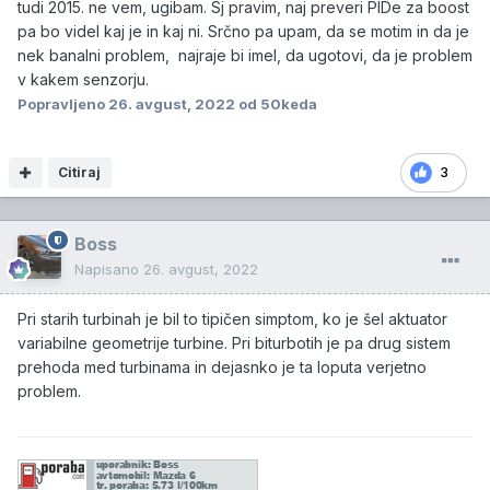
tudi 2015. ne vem, ugibam. Sj pravim, naj preveri PIDe za boost
pa bo videl kaj je in kaj ni. Srčno pa upam, da se motim in da je
nek banalni problem, najraje bi imel, da ugotovi, da je problem
v kakem senzorju.
Popravljeno
26. avgust, 2022
od 50keda
Citiraj
3
Boss
Napisano
26. avgust, 2022
Pri starih turbinah je bil to tipičen simptom, ko je šel aktuator
variabilne geometrije turbine. Pri biturbotih je pa drug sistem
prehoda med turbinama in dejasnko je ta loputa verjetno
problem.