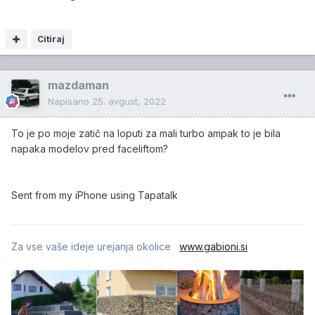
Citiraj
mazdaman
Napisano
25. avgust, 2022
To je po moje zatič na loputi za mali turbo ampak to je bila
napaka modelov pred faceliftom?
Sent from my iPhone using Tapatalk
Za vse vaše ideje urejanja okolice
www.gabioni.si