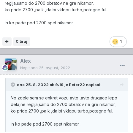
reglja,samo do 2700 obratov ne gre nikamor,
ko pride 2700 ,pa k ,da bi vklopu turbo,potegne ful.
In ko pade pod 2700 spet nikamor
Citiraj
1
Alex
Napisano
25. avgust, 2022
dne 25. 8. 2022 ob 9:19 je
Peter22
napisal:
No zdele sem se enkrat vozu avto ,avto drugace lepo
dela,ne reglja,samo do 2700 obratov ne gre nikamor,
ko pride 2700 ,pa k ,da bi vklopu turbo,potegne ful.
In ko pade pod 2700 spet nikamor