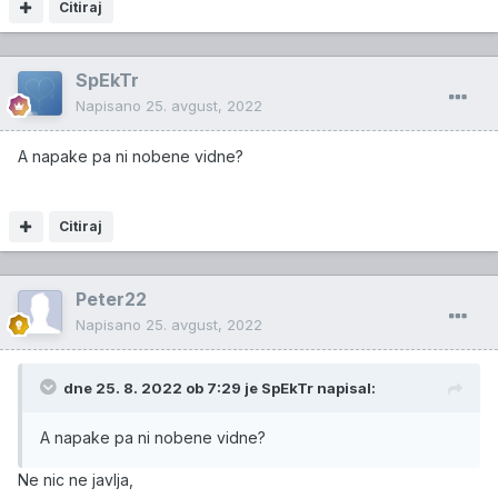
Citiraj
SpEkTr
Napisano
25. avgust, 2022
A napake pa ni nobene vidne?
Citiraj
Peter22
Napisano
25. avgust, 2022
dne 25. 8. 2022 ob 7:29 je
SpEkTr
napisal:
A napake pa ni nobene vidne?
Ne nic ne javlja,