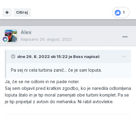
Citiraj
1
Alex
Napisano
26. avgust, 2022
dne 26. 8. 2022 ob 15:22 je
Boss
napisal:
Pa sej ni cela turbina zanič... če je sam loputa.
Ja, če se ne odlomi in ne pade noter.
Saj sem objavil pred kratkim zgodbo, ko je naredila odlomljena
loputa štalo in je tip moral zamenjati obe turbini komplet. Pa se
je tip pripeljal z avtom do mehanika. Ni rabil avtovleke.