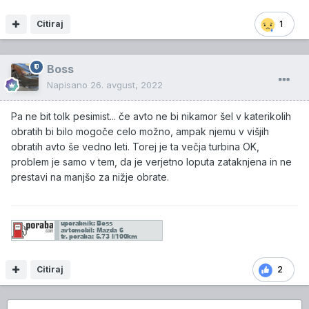
Citiraj
1
Boss
Napisano
26. avgust, 2022
Pa ne bit tolk pesimist... če avto ne bi nikamor šel v katerikolih
obratih bi bilo mogoče celo možno, ampak njemu v višjih
obratih avto še vedno leti. Torej je ta večja turbina OK,
problem je samo v tem, da je verjetno loputa zataknjena in ne
prestavi na manjšo za nižje obrate.
Citiraj
2