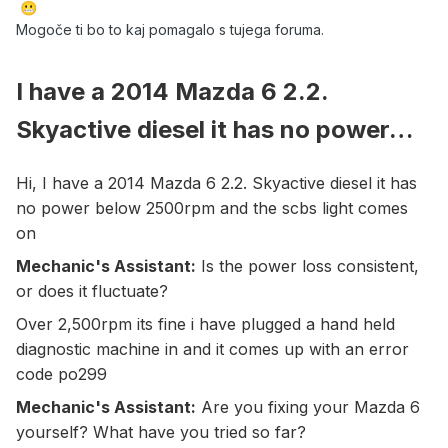
😬
Mogoče ti bo to kaj pomagalo s tujega foruma.
I have a 2014 Mazda 6 2.2.
Skyactive diesel it has no power…
Hi, I have a 2014 Mazda 6 2.2. Skyactive diesel it has
no power below 2500rpm and the scbs light comes
on
Mechanic's Assistant:
Is the power loss consistent,
or does it fluctuate?
Over 2,500rpm its fine i have plugged a hand held
diagnostic machine in and it comes up with an error
code po299
Mechanic's Assistant:
Are you fixing your Mazda 6
yourself? What have you tried so far?