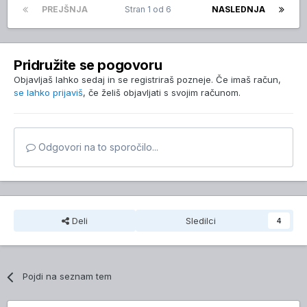
PREJŠNJA
Stran 1 od 6
NASLEDNJA
Pridružite se pogovoru
Objavljaš lahko sedaj in se registriraš pozneje. Če imaš račun,
se lahko prijaviš
, če želiš objavljati s svojim računom.
Odgovori na to sporočilo...
Deli
Sledilci
4
Pojdi na seznam tem