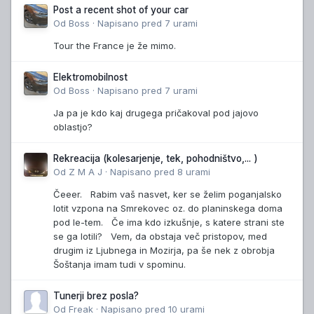
Post a recent shot of your car
Od
Boss
·
Napisano
pred 7 urami
Tour the France je že mimo.
Elektromobilnost
Od
Boss
·
Napisano
pred 7 urami
Ja pa je kdo kaj drugega pričakoval pod jajovo
oblastjo?
Rekreacija (kolesarjenje, tek, pohodništvo,... )
Od
Z M A J
·
Napisano
pred 8 urami
Čeeer. Rabim vaš nasvet, ker se želim poganjalsko
lotit vzpona na Smrekovec oz. do planinskega doma
pod le-tem. Če ima kdo izkušnje, s katere strani ste
se ga lotili? Vem, da obstaja več pristopov, med
drugim iz Ljubnega in Mozirja, pa še nek z obrobja
Šoštanja imam tudi v spominu.
Tunerji brez posla?
Od
Freak
·
Napisano
pred 10 urami