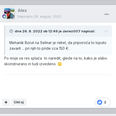
Alex
Napisano
26. avgust, 2022
dne 26. 8. 2022 ob 12:49 je
Janez007
napisal:
Mehanik Borut na Selmar je rekel, da priporoča to loputo
zavarit ... pri njih to pride cca 150 €.
Po moje se res splača to naredit, glede na to, kako je slabo
skonstruirano in tudi izvedeno.
🙄
Citiraj
2