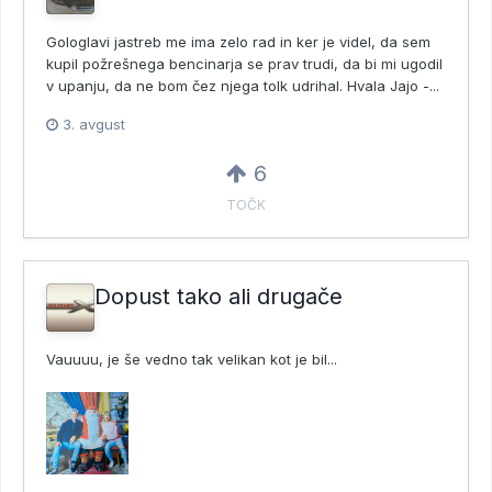
Gologlavi jastreb me ima zelo rad in ker je videl, da sem
kupil požrešnega bencinarja se prav trudi, da bi mi ugodil
v upanju, da ne bom čez njega tolk udrihal. Hvala Jajo -...
3. avgust
6
TOČK
Dopust tako ali drugače
Vauuuu, je še vedno tak velikan kot je bil...