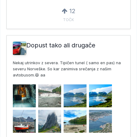
12
TOČK
Dopust tako ali drugače
Nekaj utrinkov z severa. Tipičen tunel ( samo en pas) na
severu Norveške. So kar zanimiva srečanja z našim
avtobusom.😆 aa