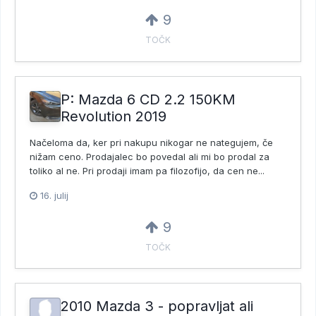
9
TOČK
P: Mazda 6 CD 2.2 150KM
Revolution 2019
Načeloma da, ker pri nakupu nikogar ne nategujem, če
nižam ceno. Prodajalec bo povedal ali mi bo prodal za
toliko al ne. Pri prodaji imam pa filozofijo, da cen ne...
16. julij
9
TOČK
2010 Mazda 3 - popravljat ali