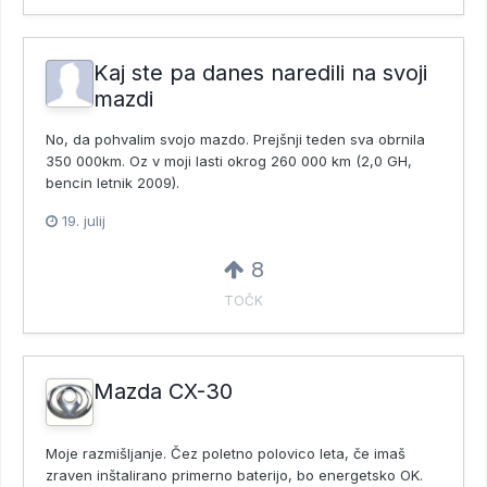
Kaj ste pa danes naredili na svoji
mazdi
No, da pohvalim svojo mazdo. Prejšnji teden sva obrnila
350 000km. Oz v moji lasti okrog 260 000 km (2,0 GH,
bencin letnik 2009).
19. julij
8
TOČK
Mazda CX-30
Moje razmišljanje. Čez poletno polovico leta, če imaš
zraven inštalirano primerno baterijo, bo energetsko OK.