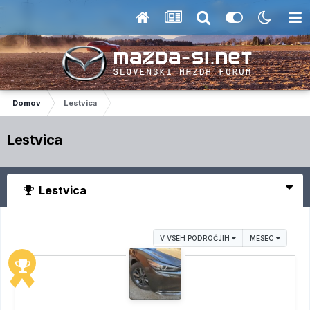
Domov
Lestvica
Lestvica
Lestvica
V VSEH PODROČJIH
MESEC