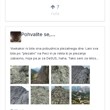
7
TOČK
Pohvalite se,...
Vsekakor ni bila ona pobudnica plezalnega dne. Lani sva
bila po "plezalni" na Peci in je rekla ki je plezanje
zabavno, hoja pa je za DeSUS, haha. Tako sem za letos...