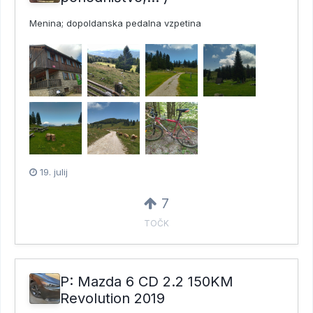
Menina; dopoldanska pedalna vzpetina
19. julij
7
TOČK
P: Mazda 6 CD 2.2 150KM
Revolution 2019