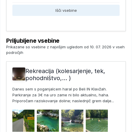
Išči vsebine
Priljubljene vsebine
Prikazane so vsebine z najvišjim ugledom od 10. 07. 2026 v vseh
področjih
Rekreacija (kolesarjenje, tek,
pohodništvo,... )
Danes sem s poganjalcem haral po Beli IN Klavžah.
Parkiranje za 3€ na uro zame ni bilo aktualno, haha.
Priporočam raziskovanje doline; naslednjič grem dalje...