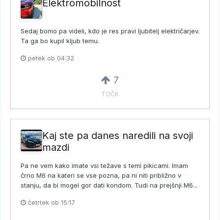
Elektromobilnost
Sedaj bomo pa videli, kdo je res pravi ljubitelj električarjev.
Ta ga bo kupil kljub temu.
petek ob 04:32
7
TOČK
Kaj ste pa danes naredili na svoji
mazdi
Pa ne vem kako imate vsi težave s temi pikicami. Imam
črno M6 na kateri se vse pozna, pa ni niti približno v
stanju, da bi mogel gor dati kondom. Tudi na prejšnji M6...
četrtek ob 15:17