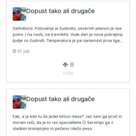
Dopust tako ali drugače
Definitivno. Potovanje je čudovito, severnih jelenov je vse
polno ( na cesti, na travnikih). Vsak dan je nova pokrajina,
ljudje so čudoviti. Temperatura je pa naravnost prva liga...
31. julij
8
TOČK
Dopust tako ali drugače
Fak, a je kdo tu že jedel kitovo meso? Jaz sem ga prvič in
moram reči, da je to res specialiteta.🙂 Servirajo ga z
sladkim krompirjem in pečeno rdečo peso.