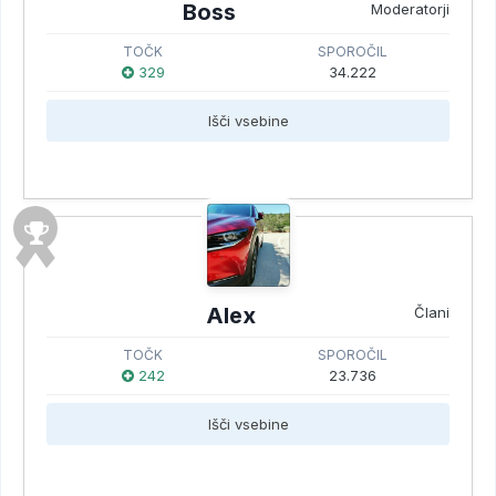
Boss
Moderatorji
TOČK
SPOROČIL
329
34.222
Išči vsebine
Alex
Člani
TOČK
SPOROČIL
242
23.736
Išči vsebine