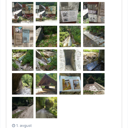
1. avgust