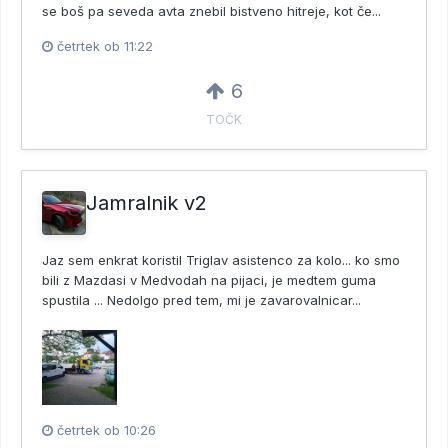
se boš pa seveda avta znebil bistveno hitreje, kot če...
četrtek ob 11:22
6
TOČK
Jamralnik v2
Jaz sem enkrat koristil Triglav asistenco za kolo... ko smo
bili z Mazdasi v Medvodah na pijaci, je medtem guma
spustila ... Nedolgo pred tem, mi je zavarovalnicar...
četrtek ob 10:26