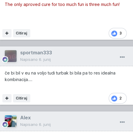
The only aproved cure for too much fun is three much fun!
Citiraj
3
sportman333
Napisano
6. junij
če bi bil v eu na voljo tudi turbak bi bila pa to res idealna
kombinacija.....
Citiraj
2
Alex
Napisano
6. junij