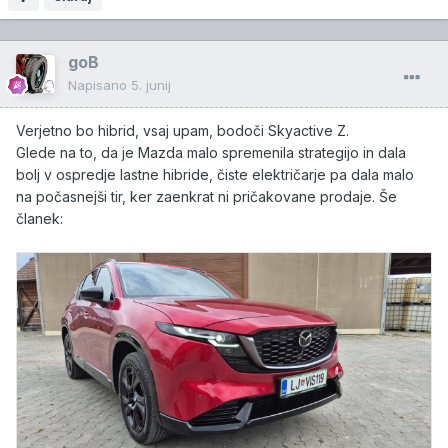
goB
Napisano
5. junij
Verjetno bo hibrid, vsaj upam, bodoči Skyactive Z.
Glede na to, da je Mazda malo spremenila strategijo in dala
bolj v ospredje lastne hibride, čiste električarje pa dala malo
na počasnejši tir, ker zaenkrat ni pričakovane prodaje. Še
članek: