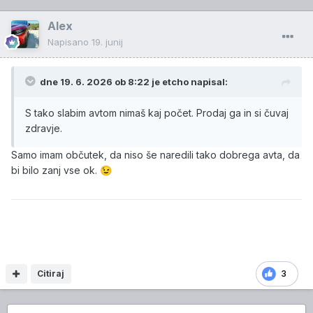
Alex
Napisano
19. junij
dne 19. 6. 2026 ob 8:22 je
etcho
napisal:
S tako slabim avtom nimaš kaj počet. Prodaj ga in si čuvaj
zdravje.
Samo imam občutek, da niso še naredili tako dobrega avta, da
bi bilo zanj vse ok.
😉
Citiraj
3