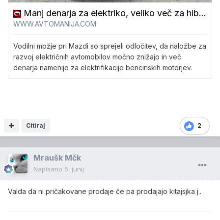
Manj denarja za elektriko, veliko več za hibride
WWW.AVTOMANIJA.COM
Vodilni možje pri Mazdi so sprejeli odločitev, da naložbe za
razvoj električnih avtomobilov močno znižajo in več
denarja namenijo za elektrifikacijo bencinskih motorjev.
Citiraj
2
Mraušk Mčk
Napisano
5. junij
Valda da ni pričakovane prodaje če pa prodajajo kitajsjka j..