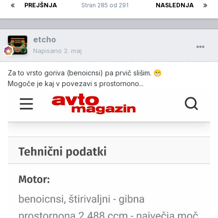
PREJŠNJA
Stran 285 od 291
NASLEDNJA
etcho
Napisano
2. maj
Za to vrsto goriva (benoicnsi) pa prvič slišim.
😁
Mogoče je kaj v povezavi s prostornono...