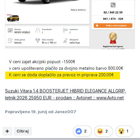
Suzuki Vitara 1.4 BOOSTERJET HIBRID ELEGANCE ALLGRIP,
letnik:2026,25950 EUR - prodam :: Avtonet :: www.Avto.net
Popravljeno
19. junij
od Janez007
Citiraj
2
2
1