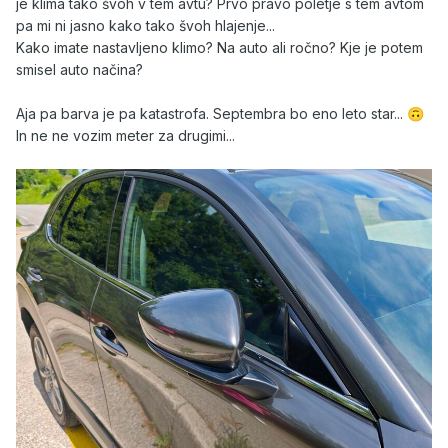
je klima tako švoh v tem avtu? Prvo pravo poletje s tem avtom
pa mi ni jasno kako tako švoh hlajenje...
Kako imate nastavljeno klimo? Na auto ali ročno? Kje je potem
smisel auto načina?
Aja pa barva je pa katastrofa. Septembra bo eno leto star...
🙃
In ne ne vozim meter za drugimi...