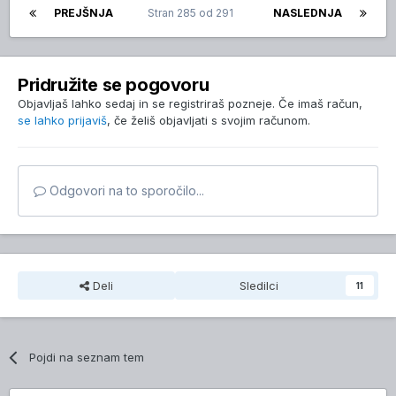
PREJŠNJA
Stran 285 od 291
NASLEDNJA
Pridružite se pogovoru
Objavljaš lahko sedaj in se registriraš pozneje. Če imaš račun,
se lahko prijaviš
, če želiš objavljati s svojim računom.
Odgovori na to sporočilo...
Deli
Sledilci
11
Pojdi na seznam tem