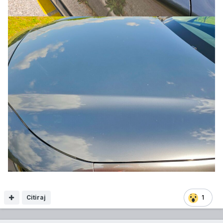
Citiraj
1