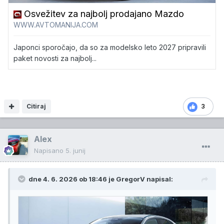
Osvežitev za najbolj prodajano Mazdo
WWW.AVTOMANIJA.COM
Japonci sporočajo, da so za modelsko leto 2027 pripravili
paket novosti za najbolj...
Citiraj
3
Alex
Napisano
5. junij
dne 4. 6. 2026 ob 18:46 je
GregorV
napisal: