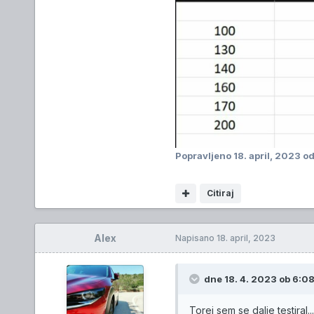
Popravljeno
18. april, 2023
od
Citiraj
Alex
Napisano
18. april, 2023
dne 18. 4. 2023 ob 6:08
Torej sem se dalje testira