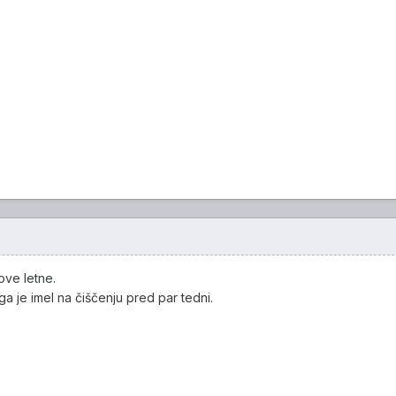
ove letne.
 ga je imel na čiščenju pred par tedni.